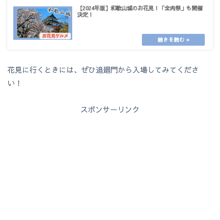
【2024年版】和歌山城のお花見！「全肉祭」も開催
決定！
花見に行くときには、ぜひ追廻門から入場してみてくださ
い！
スポンサーリンク