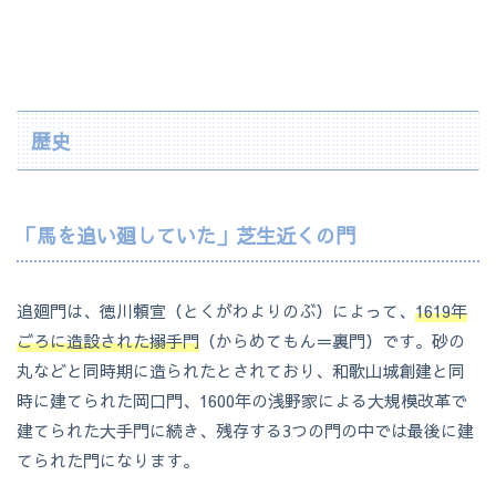
歴史
「馬を追い廻していた」芝生近くの門
追廻門は、徳川頼宣（とくがわよりのぶ）によって、
1619年
ごろに造設された
搦手門
（からめてもん＝裏門）です。砂の
丸などと同時期に造られたとされており、和歌山城創建と同
時に建てられた岡口門、1600年の浅野家による大規模改革で
建てられた大手門に続き、残存する3つの門の中では最後に建
てられた門になります。