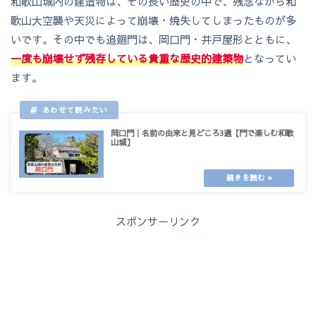
和歌山城内の建造物は、その長い歴史の中で、残念ながら和
歌山大空襲や天災によって崩壊・焼失してしまったものが多
いです。その中でも追廻門は、岡口門・井戸屋形とともに、
一度も崩壊せず残存している貴重な歴史的建築物
となってい
ます。
岡口門｜名前の由来と見どころ3選【門で楽しむ和歌
山城】
スポンサーリンク