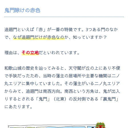
鬼門除けの赤色
追廻門といえば「赤」が一番の特徴です。3つある門のなか
で、
なぜ追廻門だけが赤色なの
か、知っていますか？
理由は、
その立地
だといわれています。
和歌山城の歴史を辿ってみると、天守閣が丘の上にあり不便
で手狭だったため、当時の藩主の居場所や主要な機関は二ノ
丸エリアに集中していました。その藩主がいる二ノ丸エリア
からみて、追廻門は南西方向。南西という方角は、鬼が出入
りするとされる「鬼門」（北東）の反対側である「裏鬼門」
にあたります。