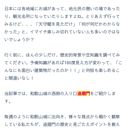
日本には各地域にお城があって、地元民の憩いの場であった
り、観光名所になっていたりしますよね。とりあえず行って
みるけど、、、「天守閣を見ただけ」「何が何だかわからな
かった」と、イマイチ楽しみ切れていない人も多いのではな
いでしょうか？
行く前に、ほんの少しだけ、歴史的背景や豆知識を調べてみ
てください。予備知識があれば180度見え方が変わって、「こ
んなにも面白い建築物だったのか！！」と何倍も楽しめるこ
と間違いなし！
当記事では、和歌山城の西側の入り口
追廻門
をご紹介しま
す。
毎週のように和歌山城に出向き、様々な視点から細かく観察
している私たちが、追廻門の歴史と見ごたえポイントを教え