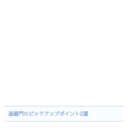
追廻門のピックアップポイント2選