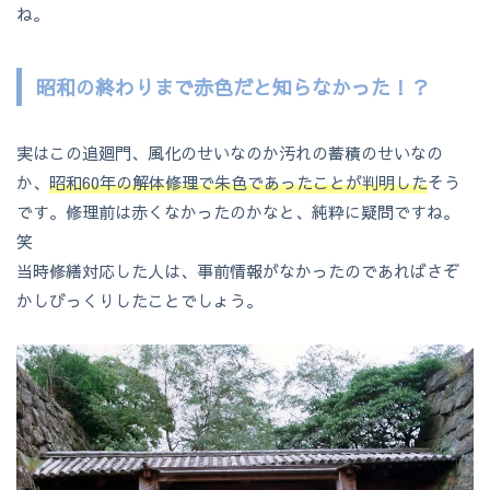
ね。
昭和の終わりまで赤色だと知らなかった！？
実はこの追廻門、風化のせいなのか汚れの蓄積のせいなの
か、
昭和60年の解体修理で朱色であったことが判明した
そう
です。修理前は赤くなかったのかなと、純粋に疑問ですね。
笑
当時修繕対応した人は、事前情報がなかったのであればさぞ
かしびっくりしたことでしょう。