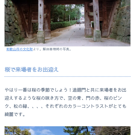
和歌山市の文化財
より。解体修理時の写真。
桜で来場者をお出迎え
やはり一番は桜の季節でしょう！追廻門と共に来場者をお出
迎えするような桜の咲き方で、空の青、門の赤、桜のピン
ク、松の緑、、、、それぞれのカラーコントラストがとても
綺麗です。