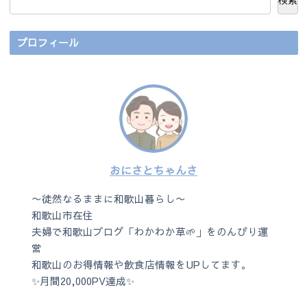
検索
プロフィール
おにさとちゃんさ
〜徒然なるままに和歌山暮らし〜
和歌山市在住
夫婦で和歌山ブログ「わかわか草🌱」をのんびり運
営
和歌山のお得情報や飲食店情報をUPしてます。
✨月間20,000PV達成✨