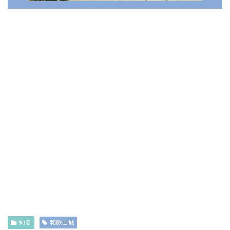
知る
和歌山城