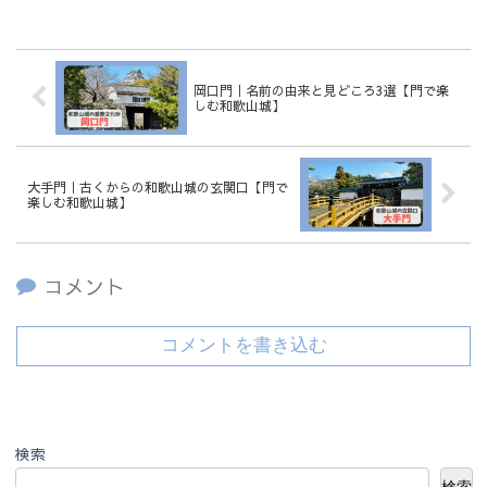
岡口門｜名前の由来と見どころ3選【門で楽
しむ和歌山城】
大手門｜古くからの和歌山城の玄関口【門で
楽しむ和歌山城】
コメント
コメントを書き込む
検索