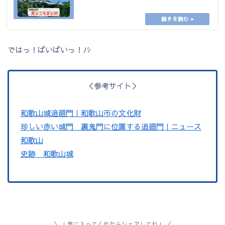
ではっ！ばいばいっ！ﾉｼ
＜参考サイト＞
和歌山城追廻門｜和歌山市の文化財
珍しい赤い城門 裏鬼門に位置する追廻門｜ニュース
和歌山
史跡 和歌山城
↓気に入ってくれたらシェアしてね↓