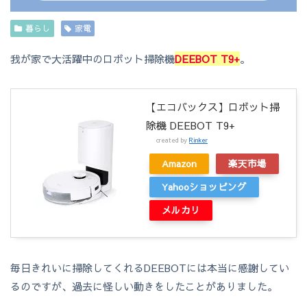
暮らし
家電
我が家で大活躍中のロボット掃除機
DEEBOT T9+
。
【エコバックス】ロボット掃
除機 DEEBOT T9+
created by
Rinker
Amazon
楽天市場
Yahooショッピング
メルカリ
毎日きれいに掃除してくれるDEEBOTには本当に感謝してい
るのですが、過去に怪しい動きをしたことがありました。