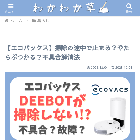
〜徒然なるままに和歌山の情報をお届け〜
メニュー
検索
ホーム
暮らし
【エコバックス】掃除の途中で止まる？やた
らぶつかる？不具合解消法
2022.12.04
2025.10.04