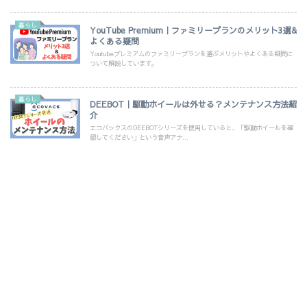
暮らし
YouTube Premium｜ファミリープランのメリット3選&
よくある疑問
Youtubeプレミアムのファミリープランを選ぶメリットやよくある疑問に
ついて解説しています。
暮らし
DEEBOT｜駆動ホイールは外せる？メンテナンス方法紹
介
エコバックスのDEEBOTシリーズを使用していると、「駆動ホイールを確
認してください」という音声アナ...