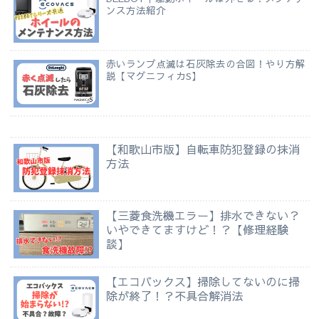
ンス方法紹介
赤いランプ点滅は石灰除去の合図！やり方解
説【マグニフィカS】
【和歌山市版】自転車防犯登録の抹消
方法
【三菱食洗機エラー】排水できない？
いやできてますけど！？【修理経験
談】
【エコバックス】掃除してないのに掃
除が終了！？不具合解消法