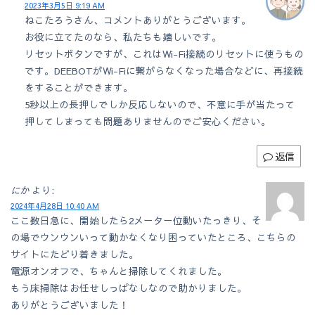
2023年3月5日 9:19 AM
ねこたろうさん、コメントありがとうございます。
お役に立てたのなら、私たちも嬉しいです。
リセットボタンですが、これはWi-Fi接続のリセットに使うもの
です。DEEBOTがWi-Fiに繋がらなくなった場合などに、再接続
をすることができます。
5秒以上の長押しでしか反応しないので、不意に手が当たって
押してしまっても問題ありませんのでご安心ください。
返信
にか
より:
2024年4月28日 10:40 AM
ここ数日急に、開始したら2メーター位動いたっきり、そ
の場でウンウンいって動かなくなり困っていたところ、こちらの
サイトにたどり着きました。
電源オンオフで、ちゃんと掃除してくれました。
もう床掃除はお任せしっぱなしなので助かりました。
ありがとうございました！