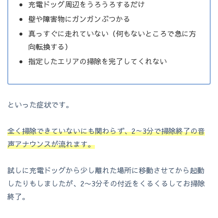
充電ドッグ周辺をうろうろするだけ
壁や障害物にガンガンぶつかる
真っすぐに走れていない（何もないところで急に方
向転換する）
指定したエリアの掃除を完了してくれない
といった症状です。
全く掃除できていないにも関わらず、2～3分で掃除終了の音
声アナウンスが流れます。
試しに充電ドッグから少し離れた場所に移動させてから起動
したりもしましたが、2〜3分その付近をくるくるしてお掃除
終了。