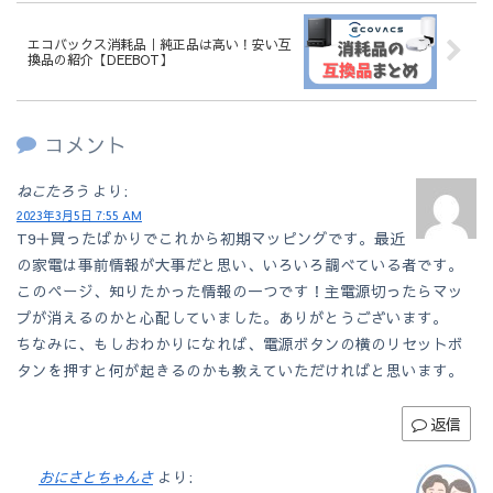
エコバックス消耗品｜純正品は高い！安い互
換品の紹介【DEEBOT】
コメント
ねこたろう
より:
2023年3月5日 7:55 AM
T9＋買ったばかりでこれから初期マッピングです。最近
の家電は事前情報が大事だと思い、いろいろ調べている者です。
このページ、知りたかった情報の一つです！主電源切ったらマッ
プが消えるのかと心配していました。ありがとうございます。
ちなみに、もしおわかりになれば、電源ボタンの横のリセットボ
タンを押すと何が起きるのかも教えていただければと思います。
返信
おにさとちゃんさ
より: