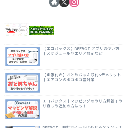
【エコバックス】DEEBOT アプリの使い方
｜スケジュールやエリア設定など
【画像付き】おとめちゃん取付&デメリット
｜エアコンのポコポコ音対策
エコバックス｜マッピングのやり方解説！や
り直しや追加の方法も！
DEEBOT｜駆動ホイールは外せる？メンテナ