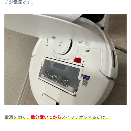
チが電源です。
電源を切り、
数分置いてから
スイッチオンするだけ。