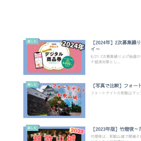
楽しむ
【2024年】2次募集
イ～
6/21 2次募集繰り上げ抽
ナ経済対策とし...
楽しむ
【写真で比較】フォー
フォートナイトの和歌山マッ
楽しむ
【2023年版】竹燈夜
竹燈夜は、和歌山城で開催さ