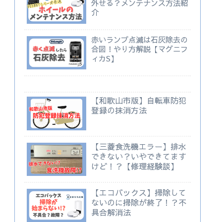
外せる？メンテナンス方法紹
介
赤いランプ点滅は石灰除去の
合図！やり方解説【マグニフ
ィカS】
【和歌山市版】自転車防犯
登録の抹消方法
【三菱食洗機エラー】排水
できない？いやできてます
けど！？【修理経験談】
【エコバックス】掃除して
ないのに掃除が終了！？不
具合解消法