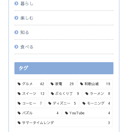
暮らし
楽しむ
知る
食べる
タグ
グルメ
42
家電
29
和歌山城
19
スイーツ
12
ぶらくり丁
9
ラーメン
8
コーヒー
7
ディズニー
5
モーニング
4
パズル
4
YouTube
4
サマータイムレンダ
3