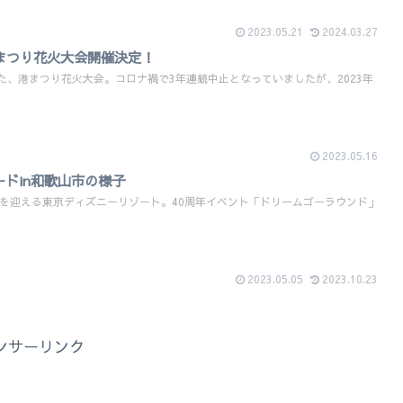
2023.05.21
2024.03.27
港まつり花火大会開催決定！
た、港まつり花火大会。コロナ禍で3年連続中止となっていましたが、2023年
2023.05.16
ードin和歌山市の様子
0周年を迎える東京ディズニーリゾート。40周年イベント「ドリームゴーラウンド」
2023.05.05
2023.10.23
ンサーリンク