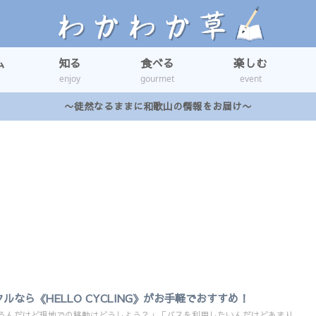
ム
知る
食べる
楽しむ
enjoy
gourmet
event
〜徒然なるままに和歌山の情報をお届け〜
なら《HELLO CYCLING》がお手軽でおすすめ！
るんだけど現地での移動はどうしよう？」「バスを利用したいんだけどあまり