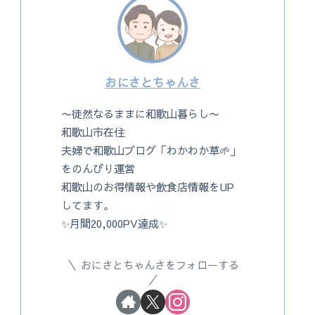
おにさとちゃんさ
〜徒然なるままに和歌山暮らし〜
和歌山市在住
夫婦で和歌山ブログ「わかわか草🌱」
をのんびり運営
和歌山のお得情報や飲食店情報をUP
してます。
✨月間20,000PV達成✨
おにさとちゃんさをフォローする