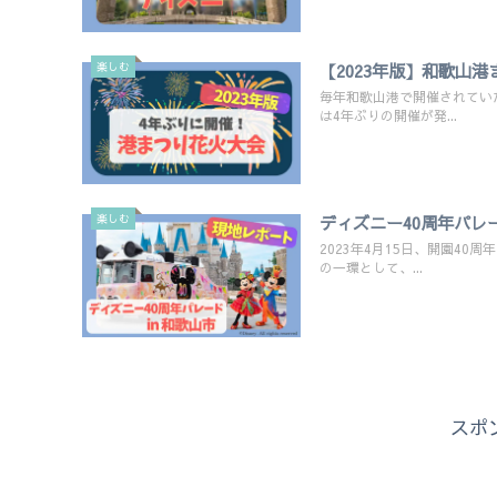
楽しむ
【2023年版】和歌山
毎年和歌山港で開催されてい
は4年ぶりの開催が発...
楽しむ
ディズニー40周年パレ
2023年4月15日、開園4
の一環として、...
スポ