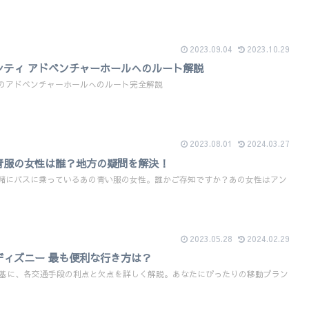
2023.09.04
2023.10.29
シティ アドベンチャーホールへのルート解説
のアドベンチャーホールへのルート完全解説
2023.08.01
2024.03.27
青服の女性は誰？地方の疑問を解決！
緒にバスに乗っているあの青い服の女性。誰かご存知ですか？あの女性はアン
2023.05.28
2024.02.29
ディズニー 最も便利な行き方は？
を基に、各交通手段の利点と欠点を詳しく解説。あなたにぴったりの移動プラン