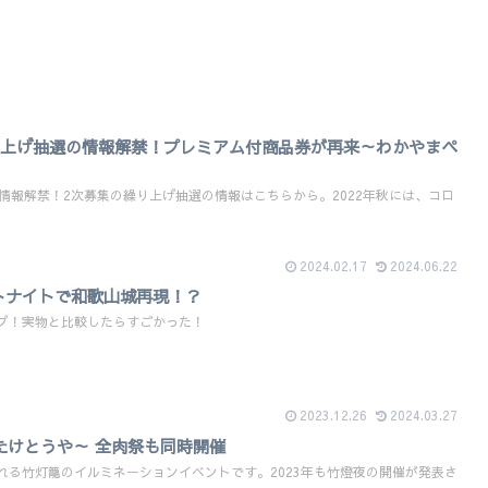
繰り上げ抽選の情報解禁！プレミアム付商品券が再来～わかやまペ
選の情報解禁！2次募集の繰り上げ抽選の情報はこちらから。2022年秋には、コロ
2024.02.17
2024.06.22
トナイトで和歌山城再現！？
プ！実物と比較したらすごかった！
2023.12.26
2024.03.27
～たけとうや～ 全肉祭も同時開催
れる竹灯籠のイルミネーションイベントです。2023年も竹燈夜の開催が発表さ