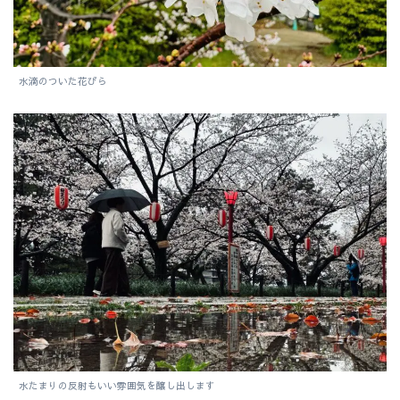
水滴のついた花びら
水たまりの反射もいい雰囲気を醸し出します