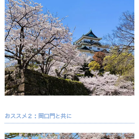
おススメ２：岡口門と共に