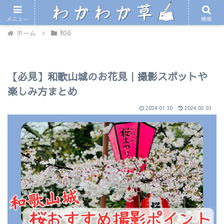
〜徒然なるままに和歌山の情報をお届け〜
メニュー
検索
ホーム
知る
【必見】和歌山城のお花見｜撮影スポットや
楽しみ方まとめ
2024.01.30
2024.02.03