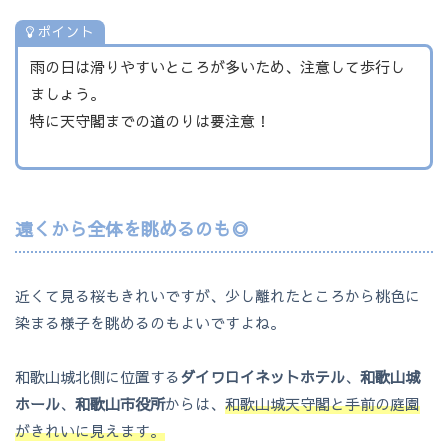
ポイント
雨の日は滑りやすいところが多いため、注意して歩行し
ましょう。
特に天守閣までの道のりは要注意！
遠くから全体を眺めるのも◎
近くて見る桜もきれいですが、少し離れたところから桃色に
染まる様子を眺めるのもよいですよね。
和歌山城北側に位置する
ダイワロイネットホテル
、
和歌山城
ホール
、
和歌山市役所
からは、
和歌山城天守閣と手前の庭園
がきれいに見えます。