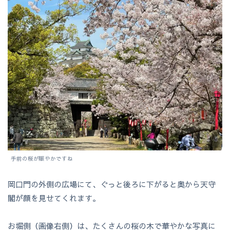
手前の桜が賑やかですね
岡口門の外側の広場にて、ぐっと後ろに下がると奥から天守
閣が顔を見せてくれます。
お堀側（画像右側）は、たくさんの桜の木で華やかな写真に