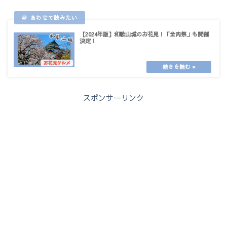
【2024年版】和歌山城のお花見！「全肉祭」も開催
決定！
スポンサーリンク