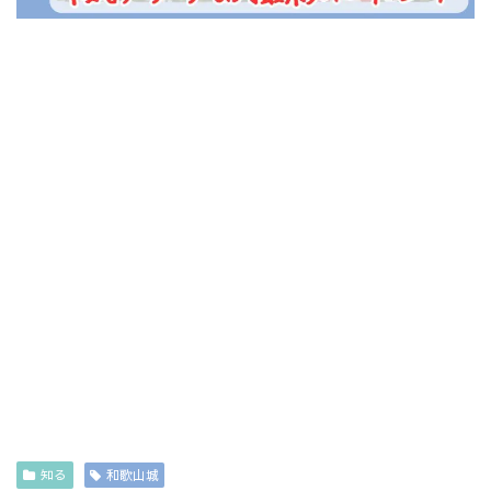
知る
和歌山城