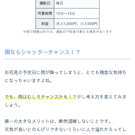
運航日
毎日
所要時間
10分〜15分
料金
大人1,000円、小人500円
※桜の時期以外では、運航日や料金が異なる場合があります
雨ならシャッターチャンス！？
お花見の予定日に雨が降ってしまうと、とても残念な気持ち
になっちゃいますよね。
でも、雨はむしろチャンスかも！？
少し考え方を変えてみま
しょう。
第一の大きなメリットは、断然混雑しないことです。
天気が良いとのんびりできないくらいに人で溢れかえってし