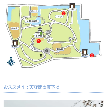
おススメ１：天守閣の真下で