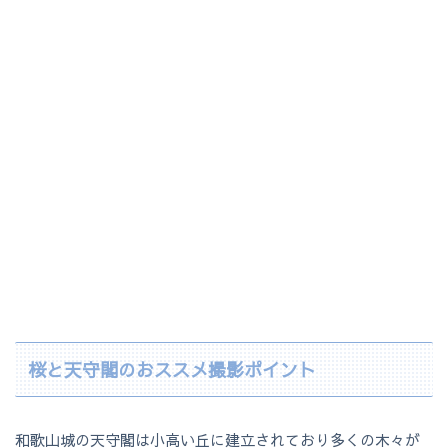
桜と天守閣のおススメ撮影ポイント
和歌山城の天守閣は小高い丘に建立されており多くの木々が