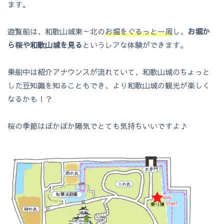
ます。
遊覧船は、和歌山城東～北の
お堀をぐるっと一周
し、
お堀か
ら桜や和歌山城を見る
というレアな体験ができます。
乗船中は紹介アナウンスが流れていて、和歌山城のちょっと
した豆知識を知ることもでき、より和歌山城の観光が楽しく
なるかも！？
桜の季節はぽかぽか陽気でとても気持ちいいですよ♪