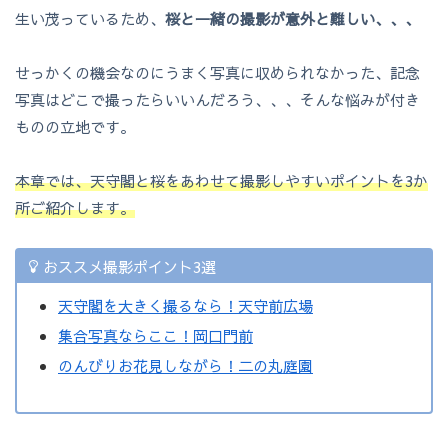
生い茂っているため、
桜と一緒の撮影が意外と難しい、、、
せっかくの機会なのにうまく写真に収められなかった、記念
写真はどこで撮ったらいいんだろう、、、そんな悩みが付き
ものの立地です。
本章では、天守閣と桜をあわせて撮影しやすいポイントを3か
所ご紹介します。
おススメ撮影ポイント3選
天守閣を大きく撮るなら！天守前広場
集合写真ならここ！岡口門前
のんびりお花見しながら！二の丸庭園