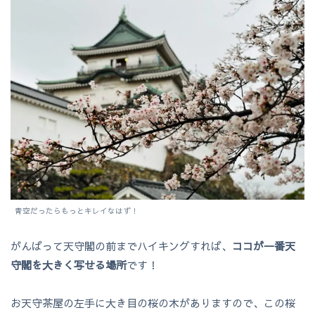
青空だったらもっとキレイなはず！
がんばって天守閣の前までハイキングすれば、
ココが一番天
守閣を大きく写せる場所
です！
お天守茶屋の左手に大き目の桜の木がありますので、この桜