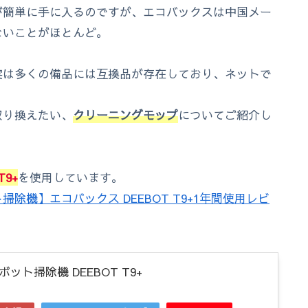
が簡単に手に入るのですが、エコバックスは中国メー
ないことがほとんど。
実は多くの備品には互換品が存在しており、ネットで
取り換えたい、
クリーニングモップ
についてご紹介し
T9+
を使用しています。
掃除機】エコバックス DEEBOT T9+1年間使用レビ
ト掃除機 DEEBOT T9+