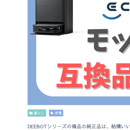
暮らし
家電
DEEBOTシリーズの備品の純正品は、結構い