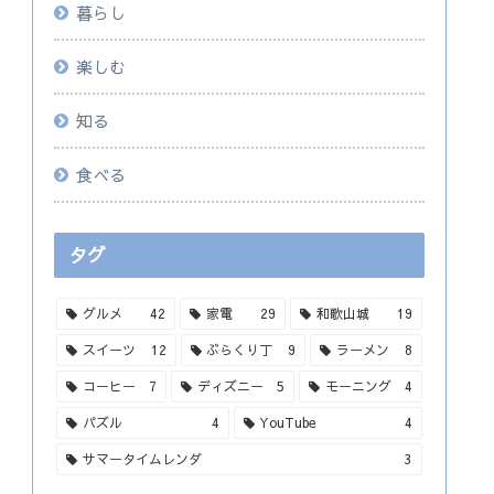
暮らし
楽しむ
知る
食べる
タグ
グルメ
42
家電
29
和歌山城
19
スイーツ
12
ぶらくり丁
9
ラーメン
8
コーヒー
7
ディズニー
5
モーニング
4
パズル
4
YouTube
4
サマータイムレンダ
3