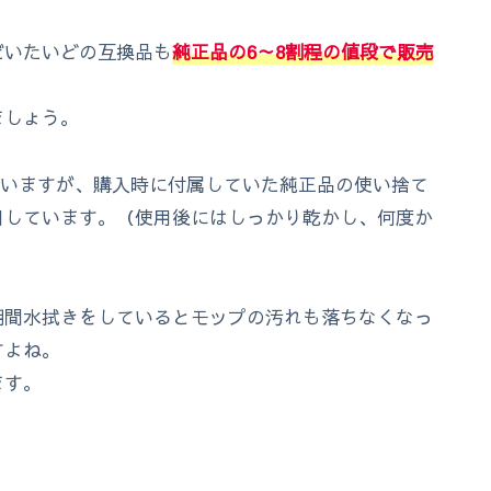
だいたいどの互換品も
純正品の6～8割程の値段で販売
ましょう。
いますが、購入時に付属していた純正品の使い捨て
用しています。（使用後にはしっかり乾かし、何度か
期間水拭きをしているとモップの汚れも落ちなくなっ
すよね。
ます。