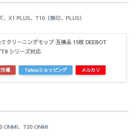
X1 PLUS、T10（無印、PLUS）
てクリーニングモップ 互換品 15枚 DEEBOT
O/T9 シリーズ対応
天市場
Yahooショッピング
メルカリ
 ONMI、T20 ONMI