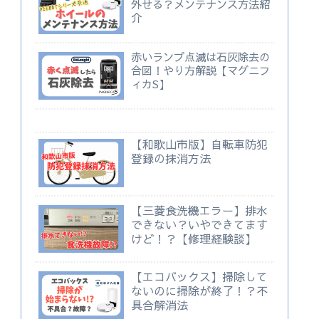
外せる？メンテナンス方法紹
介
赤いランプ点滅は石灰除去の
合図！やり方解説【マグニフ
ィカS】
【和歌山市版】自転車防犯
登録の抹消方法
【三菱食洗機エラー】排水
できない？いやできてます
けど！？【修理経験談】
【エコバックス】掃除して
ないのに掃除が終了！？不
具合解消法