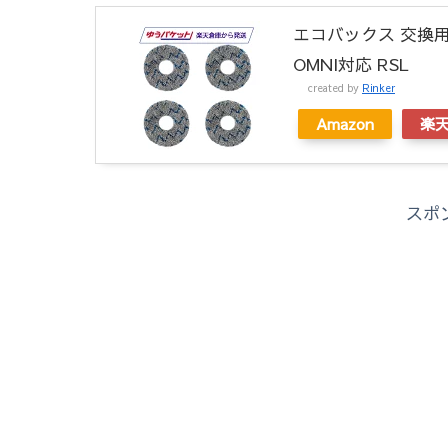
エコバックス 交換用モッ
OMNI対応 RSL
created by
Rinker
Amazon
楽
スポ