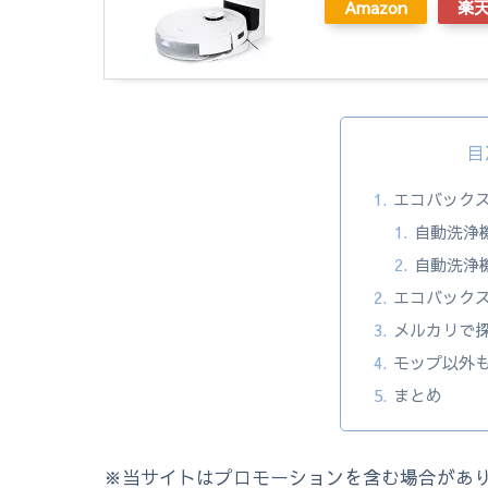
Amazon
楽
目
エコバック
自動洗浄
自動洗浄
エコバック
メルカリで
モップ以外
まとめ
※当サイトはプロモーションを含む場合があ