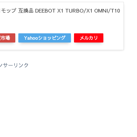
プ 互換品 DEEBOT X1 TURBO/X1 OMNI/T10
天市場
Yahooショッピング
メルカリ
ンサーリンク