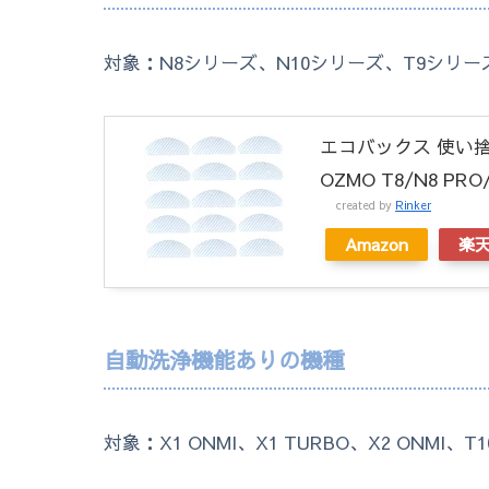
対象：N8シリーズ、N10シリーズ、T9シリーズ、
エコバックス 使い捨
OZMO T8/N8 PR
created by
Rinker
Amazon
楽
自動洗浄機能ありの機種
対象：X1 ONMI、X1 TURBO、X2 ONMI、T10