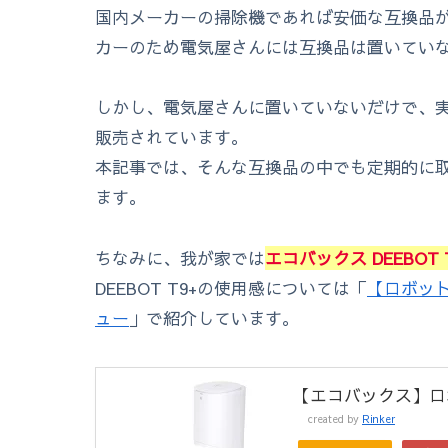
国内メーカーの掃除機であれば安価な互換品
カーのため電気屋さんには互換品は置いてい
しかし、電気屋さんに置いていないだけで、
販売されています。
本記事では、そんな互換品の中でも定期的に
ます。
ちなみに、我が家では
エコバックス DEEBOT 
DEEBOT T9+の使用感については「
【ロボット
ュー
」で紹介しています。
【エコバックス】ロボッ
created by
Rinker