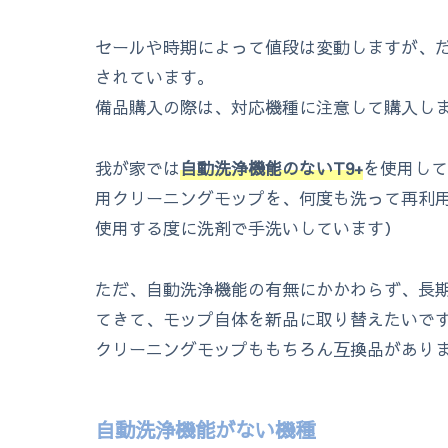
セールや時期によって値段は変動しますが、
されています。
備品購入の際は、対応機種に注意して購入し
我が家では
自動洗浄機能のないT9+
を使用して
用クリーニングモップを、何度も洗って再利
使用する度に洗剤で手洗いしています）
ただ、自動洗浄機能の有無にかかわらず、長
てきて、モップ自体を新品に取り替えたいで
クリーニングモップももちろん互換品があり
自動洗浄機能がない機種