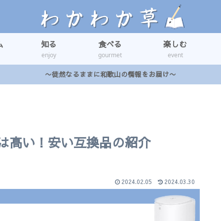
ム
知る
食べる
楽しむ
enjoy
gourmet
event
〜徒然なるままに和歌山の情報をお届け〜
品は高い！安い互換品の紹介
2024.02.05
2024.03.30