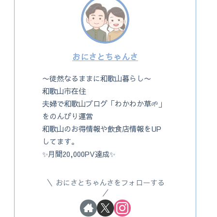
おにさとちゃんさ
〜徒然なるままに和歌山暮らし〜
和歌山市在住
夫婦で和歌山ブログ「わかわか草🌱」
をのんびり運営
和歌山のお得情報や飲食店情報をUP
してます。
✨月間20,000PV達成✨
おにさとちゃんさをフォローする