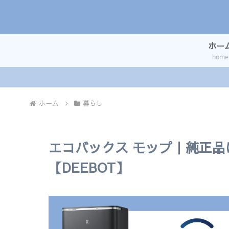
ホー
home
ホーム
暮らし
エコバックス モップ｜純正
【DEEBOT】