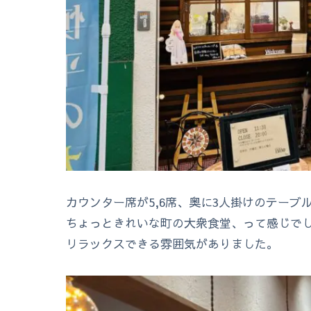
カウンター席が5,6席、奥に3人掛けのテー
ちょっときれいな町の大衆食堂、って感じで
リラックスできる雰囲気がありました。