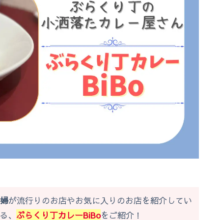
夫婦
が流行りのお店やお気に入りのお店を紹介してい
る、
ぶらくり丁カレーBiBo
をご紹介！