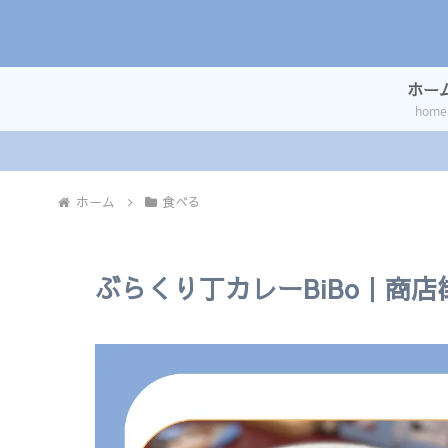
ホー
home
ホーム
食べる
ぶらくり丁カレーBiBo｜商