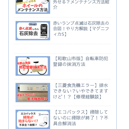
外せる？メンテナンス方法紹
介
赤いランプ点滅は石灰除去の
合図！やり方解説【マグニフ
ィカS】
【和歌山市版】自転車防犯
登録の抹消方法
【三菱食洗機エラー】排水
できない？いやできてます
けど！？【修理経験談】
【エコバックス】掃除して
ないのに掃除が終了！？不
具合解消法