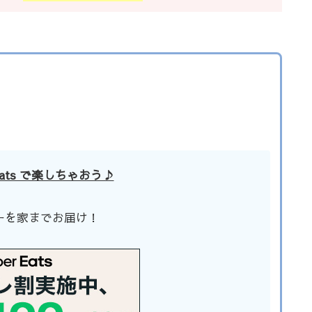
 Eats で楽しちゃおう♪
ューを家までお届け！