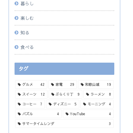
暮らし
楽しむ
知る
食べる
タグ
グルメ
42
家電
29
和歌山城
19
スイーツ
12
ぶらくり丁
9
ラーメン
8
コーヒー
7
ディズニー
5
モーニング
4
パズル
4
YouTube
4
サマータイムレンダ
3