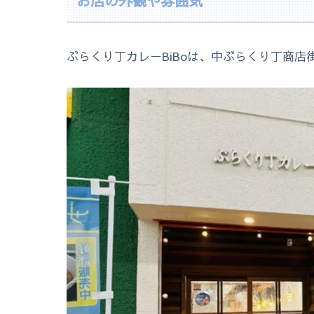
お店の外観や雰囲気
ぶらくり丁カレーBiBoは、中ぶらくり丁商