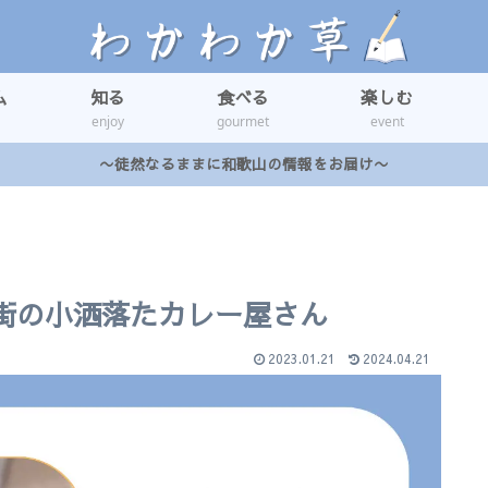
ム
知る
食べる
楽しむ
enjoy
gourmet
event
〜徒然なるままに和歌山の情報をお届け〜
店街の小洒落たカレー屋さん
2023.01.21
2024.04.21