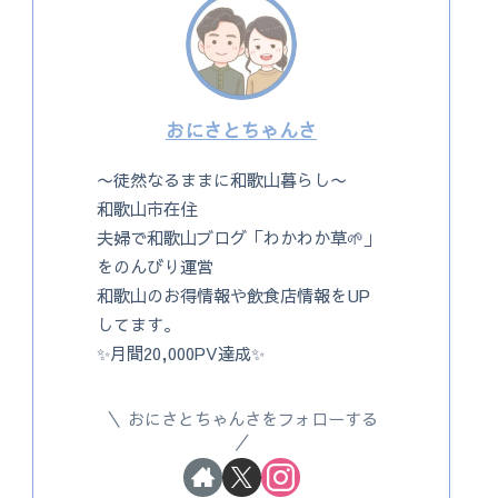
おにさとちゃんさ
〜徒然なるままに和歌山暮らし〜
和歌山市在住
夫婦で和歌山ブログ「わかわか草🌱」
をのんびり運営
和歌山のお得情報や飲食店情報をUP
してます。
✨月間20,000PV達成✨
おにさとちゃんさをフォローする