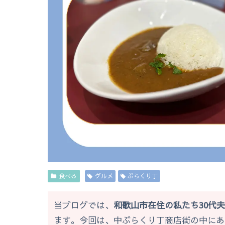
食べる
グルメ
ぶらくり丁
当ブログでは、
和歌山市在住の私たち30代
ます。今回は、中ぶらくり丁商店街の中にあ